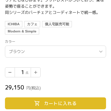
姿勢で座ることができます。
同シリーズのバーチェアとコーディネートで統一感。
ICHIBA
カフェ
個人宅販売可能
Modern & Simple
カラー
29,150
通
円
(税込)
常
価
カートに入れる
格