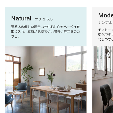
Mode
Natural
ナチュラル
シンプル
天然木の優しい風合いを中心に白やベージュを
モノトー
取り入れ、昼時が気持ちいい明るい雰囲気のカ
変化で少
フェ。
わせやす