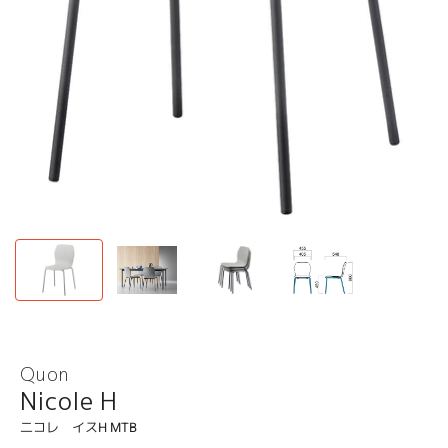
Quon
Nicole H
二コレ イスH MTB