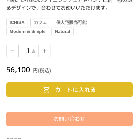
るデザインで、合わせてお使いいただけます。
ICHIBA
カフェ
個人宅販売可能
Modern & Simple
Natural
56,100
通
円
(税込)
常
価
カートに入れる
格
お問い合わせ
カ