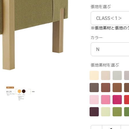
張地を選ぶ
※張地素材と張地の
カラー
張地素材を選ぶ