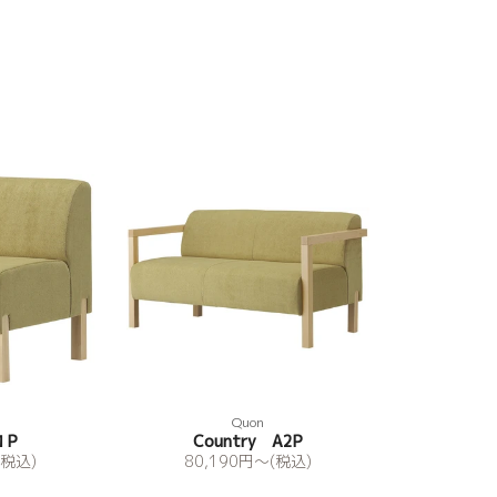
Quon
１P
Country A2P
(税込)
80,190
円
〜(税込)