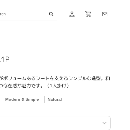
ログイン
カート
A1P
がボリュームあるシートを支えるシンプルな造型。和
つ存在感が魅力です。（1人掛け）
Modern & Simple
Natural