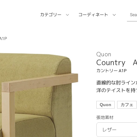
カテゴリー
コーディネート
A1P
Quon
Country 
カントリー A1P
直線的な肘ライン
洋のテイストを持
Quon
カフェ
張地素材