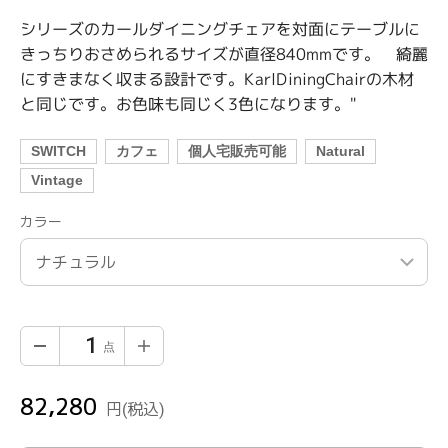
シリーズのカールダイニングチェアを対面にテーブルに
きっちりおさめられるサイズが直径840mmです。 綺麗
にすきまなく収まる設計です。KarlDiningChairの木材
と同じです。お色味も同じく3色になります。"
SWITCH
カフェ
個人宅販売可能
Natural
Vintage
カラー
82,280
通
円
(税込)
常