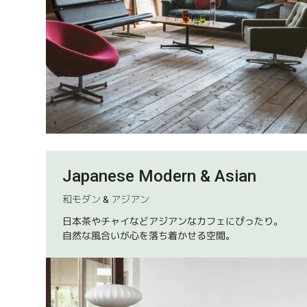
Japanese Modern & Asian
和モダン & アジアン
日本茶やチャイなどアジアンなカフェにぴったり。
自然な風合いが心を落ち着かせる空間。