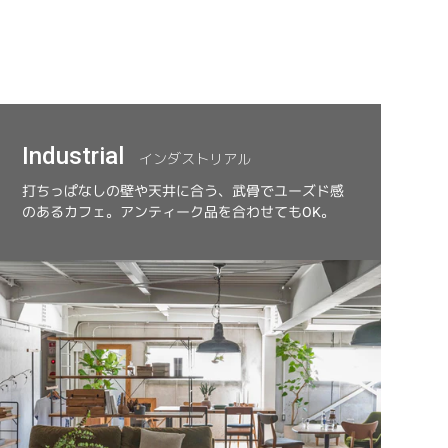
Industrial
インダストリアル
打ちっぱなしの壁や天井に合う、武骨でユーズド感
のあるカフェ。アンティーク品を合わせてもOK。