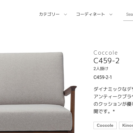
カテゴリー
コーディネート
Coccole
C459-2
2人掛け
C459-2-1
ダイナミックなデ
アンティークブラ
のクッションが優
開です。*
Coccole
Kino