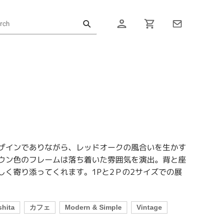
ログイン
カート
ザインでありながら、レッドオークの風合いを生かす
ウン色のフレームは落ち着いた雰囲気を演出。背と座
しく寄り添ってくれます。1Pと2Ｐの2サイズでの展
shita
カフェ
Modern & Simple
Vintage