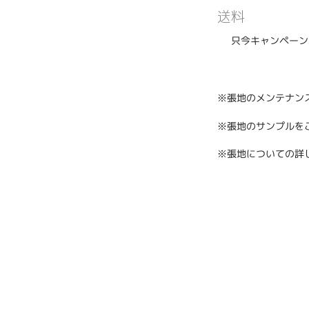
送料
只今キャンペーン
※張地のメンテナン
※張地のサンプルを
※張地についての詳