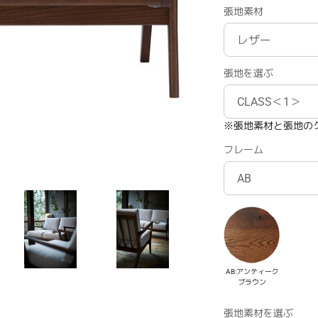
張地素材
張地を選ぶ
※張地素材と張地の
フレーム
AB:アンティーク
ブラウン
張地素材を選ぶ