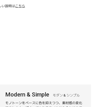
しい説明は
こちら
Modern & Simple
モダン & シンプル
モノトーンをベースに色を抑えつつ、素材感の変化