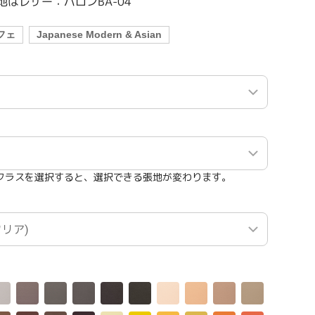
はレザー：バロンBA-04
フェ
Japanese Modern & Asian
クラスを選択すると、選択できる張地が変わります。