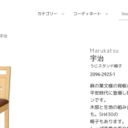
カテゴリー
コーディネート
宇治
Marukatsu
宇治
うじスタンド椅子
2096-2925-1
麻の葉文様の背板
平安時代に登場し
ンです。
木部と生地の組み
も。SH430の
椅子もあります。