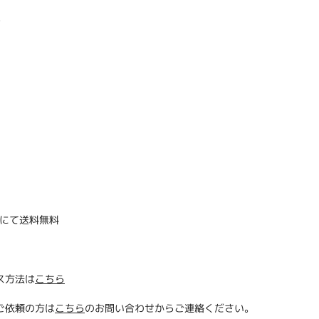
ド
にて送料無料
ス方法は
こちら
ご依頼の方は
こちら
のお問い合わせからご連絡ください。