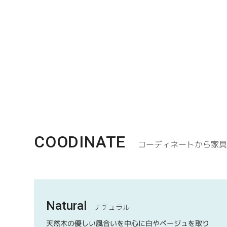
COODINATE
コーディネートから家
Natural
ナチュラル
天然木の優しい風合いを中心に白やベージュを取り