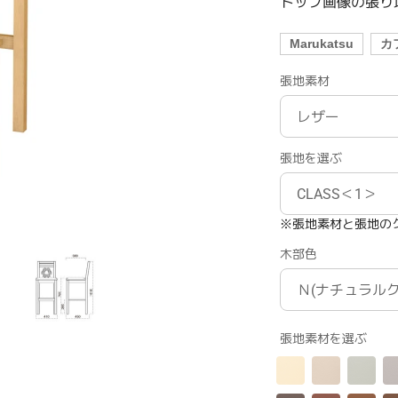
トップ画像の張り地
Marukatsu
カ
張地素材
張地を選ぶ
※張地素材と張地の
木部色
張地素材を選ぶ