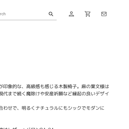
ログイン
カート
が印象的な、高級感も感じる木製椅子。麻の葉文様は
現代まで続く魔除けや安産祈願など縁起の良いデザイ
合わせで、明るくナチュラルにもシックでモダンに