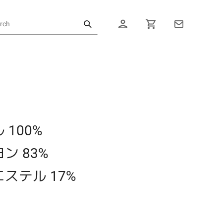
ログイン
カート
100%
 83%
 17%