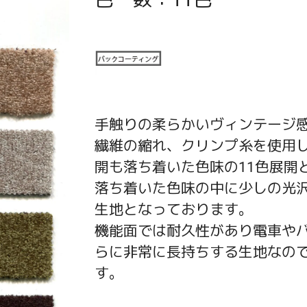
手触りの柔らかいヴィンテージ
繊維の縮れ、クリンプ糸を使用
開も落ち着いた色味の11色展開
落ち着いた色味の中に少しの光
生地となっております。
機能面では耐久性があり電車や
らに非常に長持ちする生地なの
す。