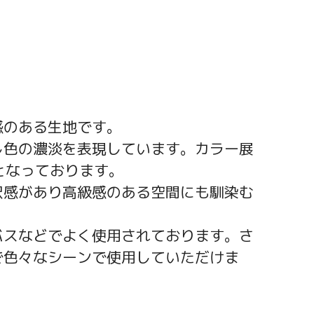
感のある生地です。
し色の濃淡を表現しています。カラー展
となっております。
沢感があり高級感のある空間にも馴染む
バスなどでよく使用されております。さ
で色々なシーンで使用していただけま