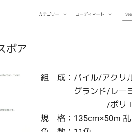
カテゴリー
コーディネート
エスポア
組 成：パイル/アクリル 
グランド/レーヨン
/ポリエステル
規 格：135cm×50m 乱
色 数：11色